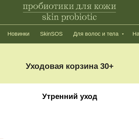
Новинки
SkinSOS
Для волос и тела
На
Уходовая корзина 30+
Утренний уход