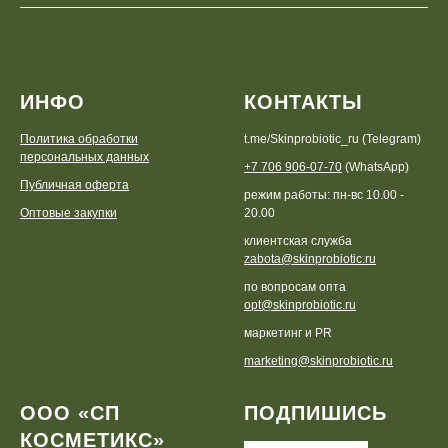
ИНФО
КОНТАКТЫ
Политика обработки
t.me/Skinprobiotic_ru (Telegram)
персональных данных
+7 706 906-07-70
(WhatsApp)
Публичная оферта
режим работы: пн-вс 10.00 -
Оптовые закупки
20.00
клиентская служба
zabota@skinprobiotic.ru
по вопросам опта
opt@skinprobiotic.ru
маркетинг и PR
marketing@skinprobiotic.ru
ООО «СП
ПОДПИШИСЬ
КОСМЕТИКС»