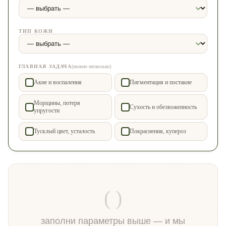
ТИП КОЖИ
ГЛАВНАЯ ЗАДАЧА
(можно несколько)
Акне и воспаления
Пигментация и постакне
Морщины, потеря
Сухость и обезвоженность
упругости
Тусклый цвет, усталость
Покраснения, купероз
( )
заполни параметры выше — и мы