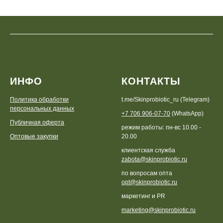
ИНФО
КОНТАКТЫ
Политика обработки
t.me/Skinprobiotic_ru (Telegram)
персональных данных
+7 706 906-07-70
(WhatsApp)
Публичная оферта
режим работы: пн-вс 10.00 -
Оптовые закупки
20.00
клиентская служба
zabota@skinprobiotic.ru
по вопросам опта
opt@skinprobiotic.ru
маркетинг и PR
marketing@skinprobiotic.ru