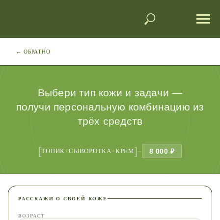
← ОБРАТНО
Выбери тип кожи и задачи —
получи персональную комбинацию из
трёх средств
[
]
ТОНИК
+
СЫВОРОТКА
+
КРЕМ
=
8 000 ₽
РАССКАЖИ О СВОЕЙ КОЖЕ
ВОЗРАСТ