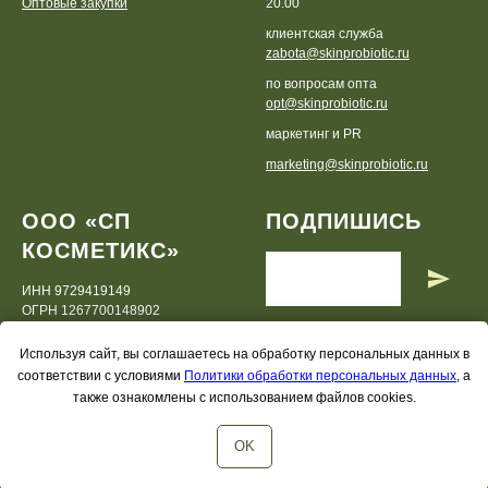
Оптовые закупки
20.00
клиентская служба
zabota@skinprobiotic.ru
по вопросам опта
opt@skinprobiotic.ru
маркетинг и PR
marketing@skinprobiotic.ru
ООО «СП
ПОДПИШИСЬ
КОСМЕТИКС»
ИНН 9729419149
ОГРН 1267700148902
Используя сайт, вы соглашаетесь на обработку персональных данных в
соответствии с условиями
Политики обработки персональных данных
, а
также ознакомлены с использованием файлов cookies.
OK
© 2019-2026 skinprobiotic.ru