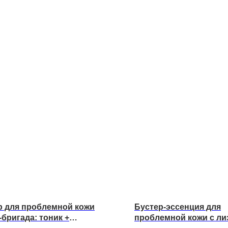
р для проблемной кожи
Бустер-эссенция для
бригада: тоник +
проблемной кожи с ли