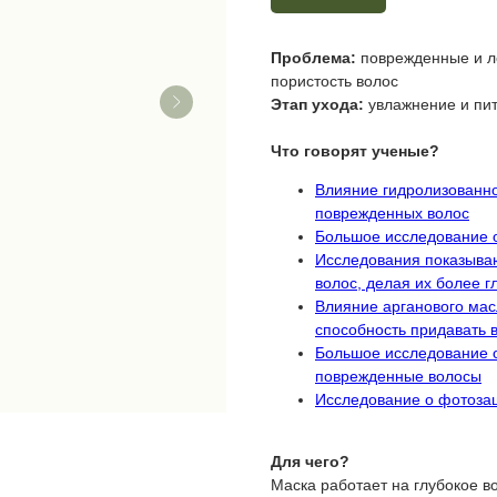
Проблема:
поврежденные и ло
пористость волос
Этап ухода:
увлажнение и пи
Что говорят ученые?
Влияние гидролизованно
поврежденных волос
Большое исследование о
Исследования показываю
волос, делая их более 
Влияние арганового ма
способность придавать 
Большое исследование о 
поврежденные волосы
Исследование о фотоза
Для чего?
Маска работает на глубокое в