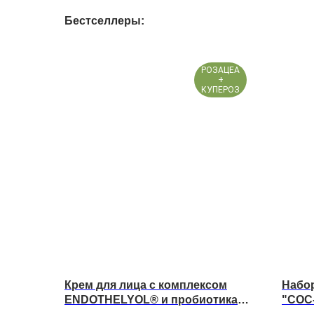
Бестселлеры:
РОЗАЦЕА
+
КУПЕРОЗ
Крем для лица с комплексом
Набо
ENDOTHELYOL® и пробиотиками
"СОС-