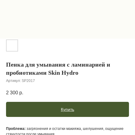
Пенка для умывания с ламинарией и
пробиотиками Skin Hydro
Артикул:
SP2017
2 300
р.
Купить
Проблема:
загрязнения и остатки макияжа, шелушения, ощущение
стянутости после умывания