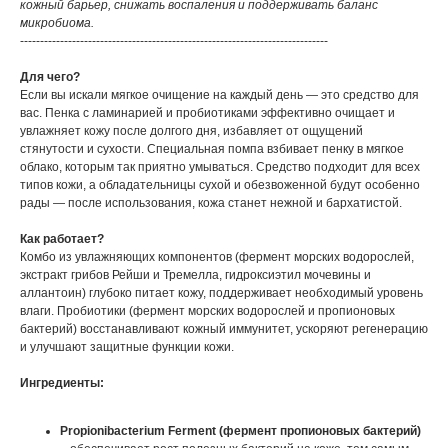
кожный барьер, снижать воспаления и поддерживать баланс
микробиома.
-----------------------------------------------------------------------------
Для чего?
Если вы искали мягкое очищение на каждый день — это средство для
вас. Пенка с ламинарией и пробиотиками эффективно очищает и
увлажняет кожу после долгого дня, избавляет от ощущений
стянутости и сухости. Специальная помпа взбивает пенку в мягкое
облако, которым так приятно умываться. Средство подходит для всех
типов кожи, а обладательницы сухой и обезвоженной будут особенно
рады — после использования, кожа станет нежной и бархатистой.
Как работает?
Комбо из увлажняющих компонентов (фермент морских водорослей,
экстракт грибов Рейши и Тремелла, гидроксиэтил мочевины и
аллантоин) глубоко питает кожу, поддерживает необходимый уровень
влаги. Пробиотики (фермент морских водорослей и пропионовых
бактерий) восстанавливают кожный иммунитет, ускоряют регенерацию
и улучшают защитные функции кожи.
Ингредиенты:
Propionibacterium Ferment (фермент пропионовых бактерий)