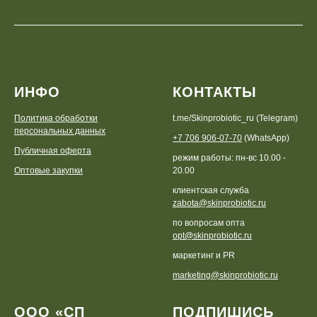
ИНФО
КОНТАКТЫ
Политика обработки
t.me/Skinprobiotic_ru (Telegram)
персональных данных
+7 706 906-07-70
(WhatsApp)
Публичная оферта
режим работы: пн-вс 10.00 -
Оптовые закупки
20.00
клиентская служба
zabota@skinprobiotic.ru
по вопросам опта
opt@skinprobiotic.ru
маркетинг и PR
marketing@skinprobiotic.ru
ООО «СП
ПОДПИШИСЬ