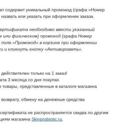
ат содержит уникальный промокод (графа «Номер
 назвать или указать при оформлении заказа.
сертификата необходимо ввести указанный
 или физическом) промокод (графа Номер
 поле «Промокод» в корзине при оформлении
c.ru и кликнуть кнопку «Активировать».
действителен только на 1 заказ!
та 3 месяца со дня покупки.
е товары, представленные в каталоге магазина
возврату, обмену на денежные средства
 сертификата не распространяется скидка по другим
кциям магазина
Skinprobiotic.ru
.