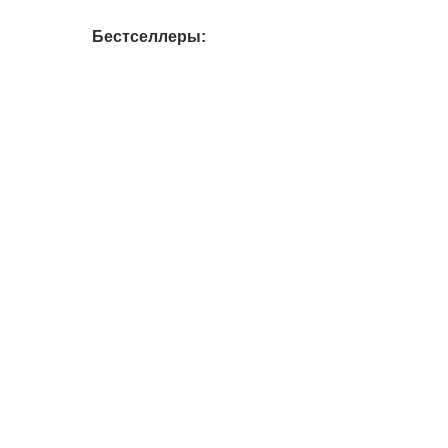
Бестселлеры:
ХИТ!