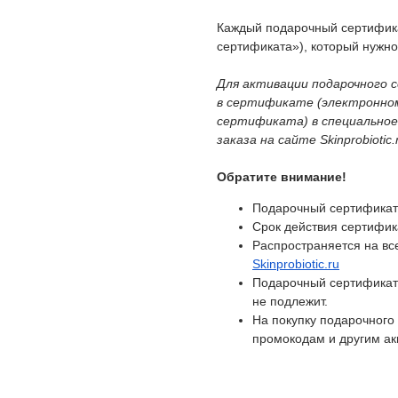
Каждый подарочный сертифик
сертификата»), который нужно
Для активации подарочного 
в сертификате (электронном
сертификата) в специальное
заказа на сайте Skinprobioti
Обратите внимание!
Подарочный сертификат 
Срок действия сертифика
Распространяется на вс
Skinprobiotic.ru
Подарочный сертификат 
не подлежит.
На покупку подарочного
промокодам и другим а