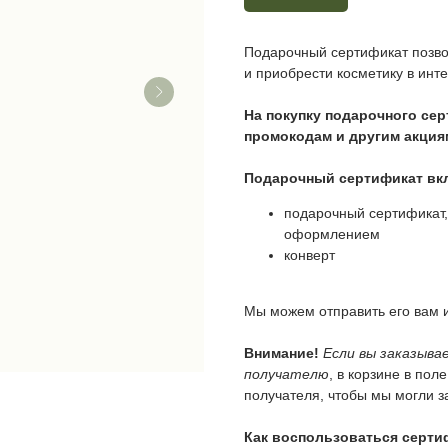
Подарочный сертификат позво
и приобрести косметику в инте
На покупку подарочного сер
промокодам и другим акция
Подарочный сертификат вк
подарочный сертификат,
оформлением
конверт
Мы можем отправить его вам и
Внимание!
Если вы заказыва
получателю
, в корзине в по
получателя, чтобы мы могли з
Как воспользоваться серт